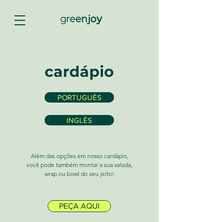
cardápio
PORTUGUÊS
INGLÊS
Além das opções em nosso cardápio,
você pode também montar a sua salada,
wrap ou bowl do seu jeito!
PEÇA AQUI